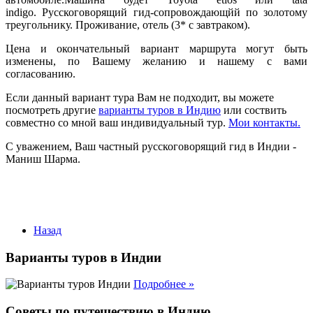
indigo. Русскоговорящий гид-сопровождающйй по золотому
треугольнику. Проживание, отель (3* с завтраком).
Цена и окончательный вариант маршрута могут быть
изменены, по Вашему желанию и нашему с вами
согласованию.
Если данный вариант тура Вам не подходит, вы можете
посмотреть другие
варианты туров в Индию
или соствить
совместно со мной ваш индивидуальный тур.
Мои контакты.
С уважением, Ваш частный
русскоговорящий
гид в Индии -
Маниш Шарма.
Назад
Варианты туров в Индии
Подробнее »
Советы по путешествию в Индию