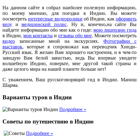
На данном сайте я собрал наиболее полезную информацию,
по моему мнению, для поездки в Индию. Вы можете
посмотреть
интересные видеоролики
об Индии, как
оформить
визу
и
медицинский полис
. Ну и, конечно,на сайте Вы
найдете информацию обо мне как о гиде:
мою лицензию гида
в Индии,
мои контакты
и
отзывы обо мне
. Можете посмотреть
видео
записанные мной на экскурсиях.
Фотографии с
выставок
, которые я сопровожал как переводчик Хинди-
Русский язык. Я желаю Вам хорошего настроения, и в чем-то
завидую Вам белой завистью, ведь Вы впервые увидите
волшебную Индию, поверьте, мне другой такой страны и
даже целого мира на нашей планете больше нет!
С уважением, Ваш русскоговорящий гид в Индии. Маниш
Шарма.
Варианты туров в Индии
Подробнее »
Советы по путешествию в Индию
Подробнее »